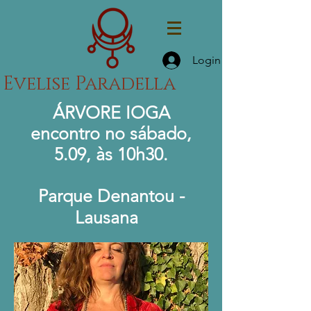
Login
Evelise Paradella
ÁRVORE IOGA
encontro no sábado,
5.09, às 10h30.
Parque Denantou -
Lausana