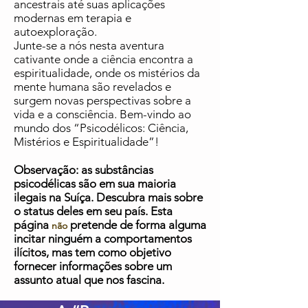
ancestrais até suas aplicações
modernas em terapia e
autoexploração.
Junte-se a nós nesta aventura
cativante onde a ciência encontra a
espiritualidade, onde os mistérios da
mente humana são revelados e
surgem novas perspectivas sobre a
vida e a consciência. Bem-vindo ao
mundo dos “Psicodélicos: Ciência,
Mistérios e Espiritualidade”!
Observação: as substâncias
psicodélicas são em sua maioria
ilegais na Suíça. Descubra mais sobre
o status deles em seu país. Esta
página
pretende
de forma alguma
não
incitar ninguém a comportamentos
ilícitos, mas tem como objetivo
fornecer informações sobre um
assunto atual
que
nos fascina.