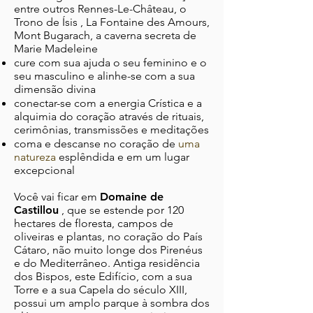
entre outros Rennes-Le-Château, o
Trono de
Ísis
, La Fontaine des Amours,
Mont Bugarach, a caverna secreta de
Marie Madeleine
cure com sua ajuda o seu feminino e o
seu masculino e alinhe-se com a sua
dimensão divina
conectar-se com
a energia Crística e a
alquimia
do
coração através de rituais,
cerimônias, transmissões e meditações
coma e descanse no coração de
uma
natureza
esplêndida
e em um lugar
excepcional
Você vai ficar em
Domaine de
Castillou
, que se estende por 120
hectares de floresta, campos de
oliveiras e plantas, no coração do País
Cátaro, não muito longe dos Pirenéus
e do Mediterrâneo.
Antiga residência
dos Bispos, este Edifício, com a sua
Torre e a sua Capela do século XIII,
possui um amplo parque à sombra dos