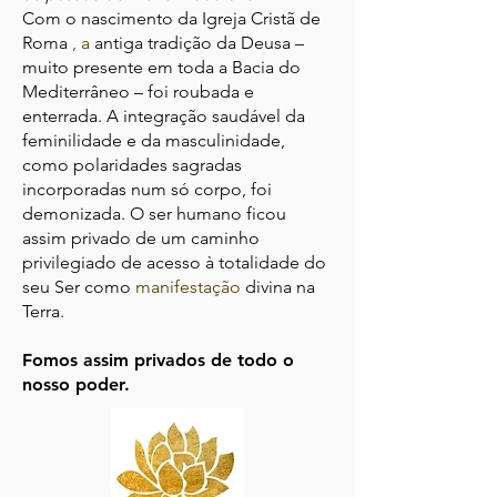
Com o nascimento da
Igreja
Cristã
de
Roma
, a
antiga
tradição
da Deusa –
muito
presente
em toda a
Bacia do
Mediterrâneo –
foi roubada e
enterrada. A integração saudável da
feminilidade e da masculinidade,
como
polaridades
sagradas
incorporadas
num só corpo, foi
demonizada.
O
ser humano
ficou
assim privado
de um caminho
privilegiado de acesso à
totalidade
do
seu
Ser como
manifestação
divina
na
Terra.
Fomos assim privados de todo o
nosso poder.