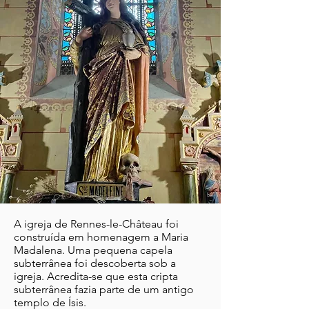
A igreja de Rennes-le-Château foi
construída em homenagem a Maria
Madalena. Uma pequena capela
subterrânea foi descoberta sob a
igreja. Acredita-se que esta cripta
subterrânea fazia parte de um antigo
templo de Ísis.