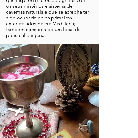
que inspirou muitos peregrinos com
os seus mistérios e sistema de
cavernas naturais e que se acredita ter
sido ocupada pelos primeiros
antepassados da era Madalena;
também considerado um local de
pouso alienígena