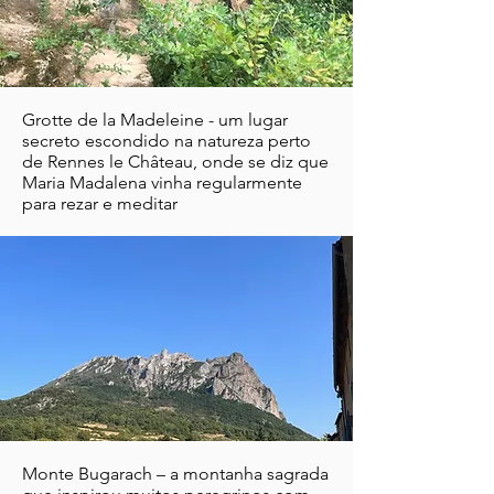
Grotte de la Madeleine - um lugar
secreto escondido na natureza perto
de Rennes le Château, onde se diz que
Maria Madalena vinha regularmente
para rezar e meditar
Monte Bugarach – a montanha sagrada