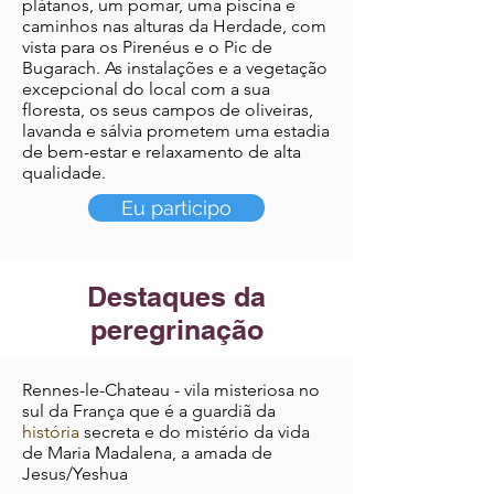
plátanos, um pomar, uma piscina e
caminhos nas alturas da Herdade, com
vista para os Pirenéus e o Pic de
Bugarach. As instalações e a vegetação
excepcional do local com a sua
floresta, os seus campos de oliveiras,
lavanda e sálvia prometem uma estadia
de bem-estar e relaxamento de alta
qualidade.
Eu participo
Destaques da
peregrinação
Rennes-le-Chateau - vila misteriosa no
sul da França que é a guardiã da
história
secreta
e do mistério da vida
de Maria Madalena, a amada de
Jesus/Yeshua