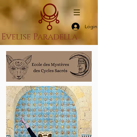
Login
Evelise Paradella